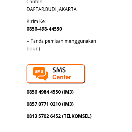
Contoh:
DAFTAR.BUDI.JAKARTA
Kirim Ke:
0856-498-44550
– Tanda pemisah menggunakan
titik (.)
0856 4984 4550 (IM3)
0857 0771 0210 (IM3)
0813 5702 6452 (TELKOMSEL)