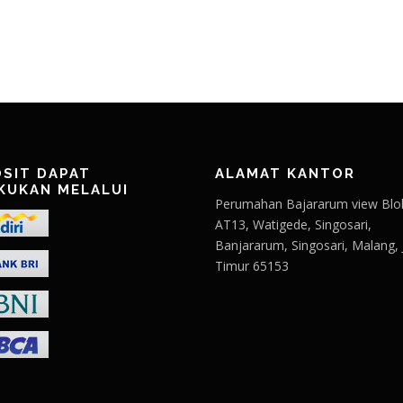
SIT DAPAT
ALAMAT KANTOR
KUKAN MELALUI
Perumahan Bajararum view Blo
AT13, Watigede, Singosari,
Banjararum, Singosari, Malang,
Timur 65153