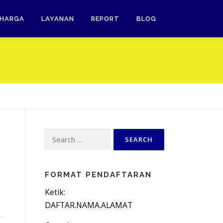
HARGA
LAYANAN
REPORT
BLOG
Search
for:
FORMAT PENDAFTARAN
Ketik:
DAFTAR.NAMA.ALAMAT