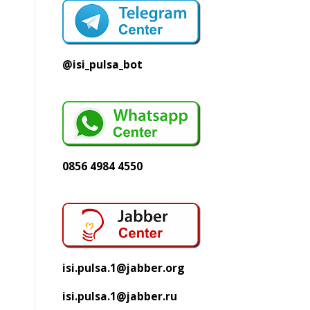
@isi_pulsa_bot
0856 4984 4550
isi.pulsa.1@jabber.org
isi.pulsa.1@jabber.ru