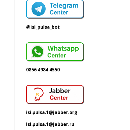
@isi_pulsa_bot
0856 4984 4550
isi.pulsa.1@jabber.org
isi.pulsa.1@jabber.ru