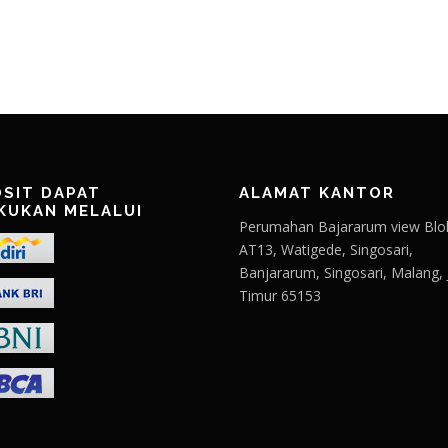
SIT DAPAT
ALAMAT KANTOR
KUKAN MELALUI
Perumahan Bajararum view Blo
AT13, Watigede, Singosari,
Banjararum, Singosari, Malang,
Timur 65153