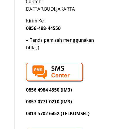
Contoh:
DAFTAR.BUDI.JAKARTA
Kirim Ke:
0856-498-44550
– Tanda pemisah menggunakan
titik (.)
0856 4984 4550 (IM3)
0857 0771 0210 (IM3)
0813 5702 6452 (TELKOMSEL)