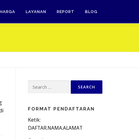
HARGA
LAYANAN
REPORT
BLOG
Search
for:
g
FORMAT PENDAFTARAN
di
Ketik:
DAFTAR.NAMA.ALAMAT