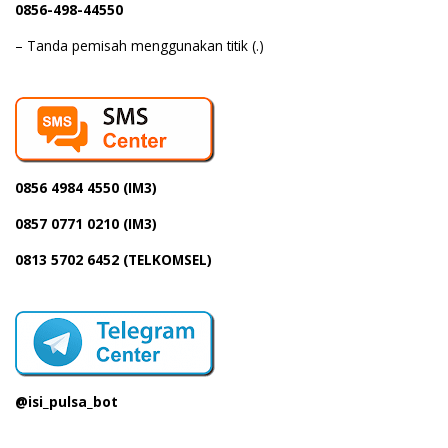
0856-498-44550
– Tanda pemisah menggunakan titik (.)
0856 4984 4550 (IM3)
0857 0771 0210 (IM3)
0813 5702 6452 (TELKOMSEL)
@isi_pulsa_bot