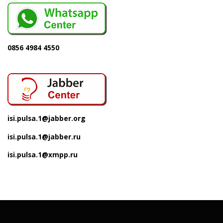
0856 4984 4550
isi.pulsa.1@jabber.org
isi.pulsa.1@jabber.ru
isi.pulsa.1@xmpp.ru