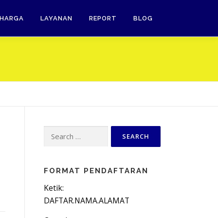
HARGA
LAYANAN
REPORT
BLOG
Search
for:
FORMAT PENDAFTARAN
Ketik:
DAFTAR.NAMA.ALAMAT