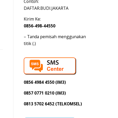
Contoh:
DAFTAR.BUDI.JAKARTA
Kirim Ke:
0856-498-44550
– Tanda pemisah menggunakan
titik (.)
0856 4984 4550 (IM3)
0857 0771 0210 (IM3)
0813 5702 6452 (TELKOMSEL)