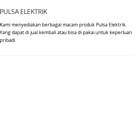
PULSA ELEKTRIK
Kami menyediakan berbagai macam produk Pulsa Elektrik.
Yang dapat di jual kembali atau bisa di pakai untuk keperluan
pribadi