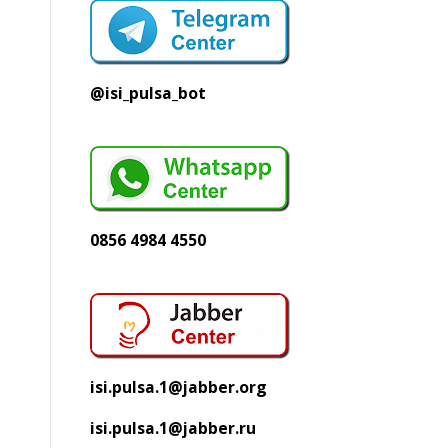
@isi_pulsa_bot
0856 4984 4550
isi.pulsa.1@jabber.org
isi.pulsa.1@jabber.ru