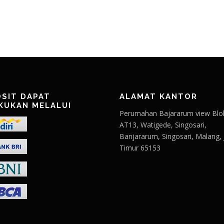
SIT DAPAT
ALAMAT KANTOR
KUKAN MELALUI
Perumahan Bajararum view Blo
AT13, Watigede, Singosari,
Banjararum, Singosari, Malang,
Timur 65153