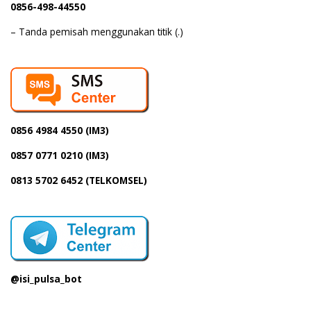
0856-498-44550
– Tanda pemisah menggunakan titik (.)
0856 4984 4550 (IM3)
0857 0771 0210 (IM3)
0813 5702 6452 (TELKOMSEL)
@isi_pulsa_bot