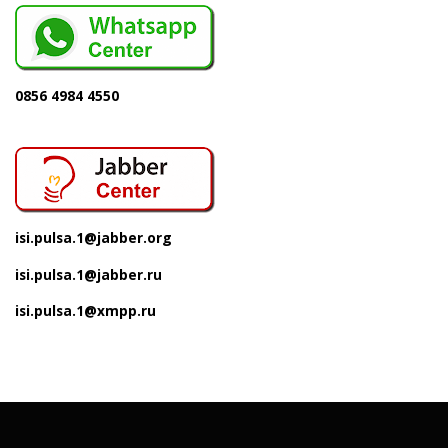
0856 4984 4550
isi.pulsa.1@jabber.org
isi.pulsa.1@jabber.ru
isi.pulsa.1@xmpp.ru