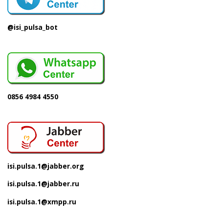
@isi_pulsa_bot
0856 4984 4550
isi.pulsa.1@jabber.org
isi.pulsa.1@jabber.ru
isi.pulsa.1@xmpp.ru