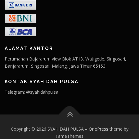
ALAMAT KANTOR
Perumahan Bajararum view Blok AT13, Watigede, Singosari,
Banjararum, Singosari, Malang, Jawa Timur 65153
KONTAK SYAHIDAH PULSA
Telegram: @syahidahpulsa
Copyright © 2026 SYAHIDAH PULSA
–
OnePress
theme by
FameThemes