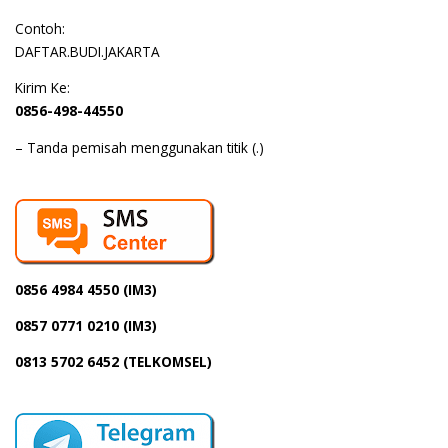
Contoh:
DAFTAR.BUDI.JAKARTA
Kirim Ke:
0856-498-44550
– Tanda pemisah menggunakan titik (.)
0856 4984 4550 (IM3)
0857 0771 0210 (IM3)
0813 5702 6452 (TELKOMSEL)