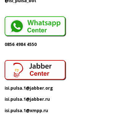
@isi_pulsa_bot
0856 4984 4550
isi.pulsa.1@jabber.org
isi.pulsa.1@jabber.ru
isi.pulsa.1@xmpp.ru