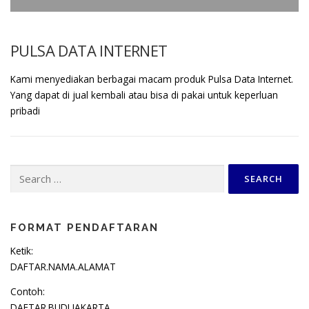
PULSA DATA INTERNET
Kami menyediakan berbagai macam produk Pulsa Data Internet.
Yang dapat di jual kembali atau bisa di pakai untuk keperluan
pribadi
Search
for:
FORMAT PENDAFTARAN
Ketik:
DAFTAR.NAMA.ALAMAT
Contoh:
DAFTAR.BUDI.JAKARTA