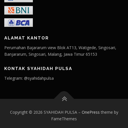
ALAMAT KANTOR
Perumahan Bajararum view Blok AT13, Watigede, Singosari,
Banjararum, Singosari, Malang, Jawa Timur 65153
KONTAK SYAHIDAH PULSA
Telegram: @syahidahpulsa
Copyright © 2026 SYAHIDAH PULSA
–
OnePress
theme by
FameThemes