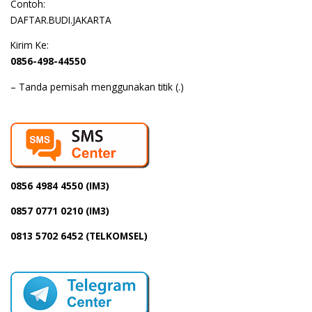
Contoh:
DAFTAR.BUDI.JAKARTA
Kirim Ke:
0856-498-44550
– Tanda pemisah menggunakan titik (.)
0856 4984 4550 (IM3)
0857 0771 0210 (IM3)
0813 5702 6452 (TELKOMSEL)