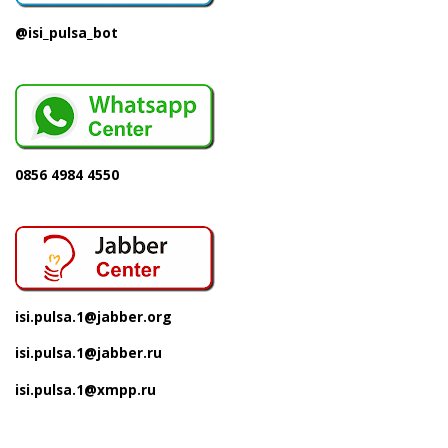
@isi_pulsa_bot
0856 4984 4550
isi.pulsa.1@jabber.org
isi.pulsa.1@jabber.ru
isi.pulsa.1@xmpp.ru