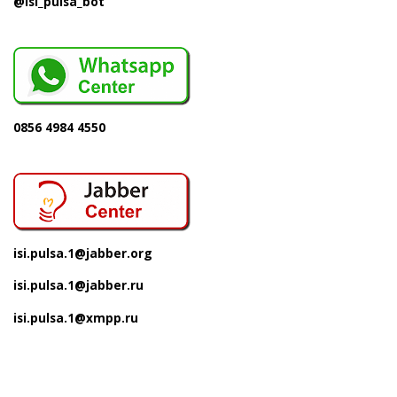
@isi_pulsa_bot
0856 4984 4550
isi.pulsa.1@jabber.org
isi.pulsa.1@jabber.ru
isi.pulsa.1@xmpp.ru