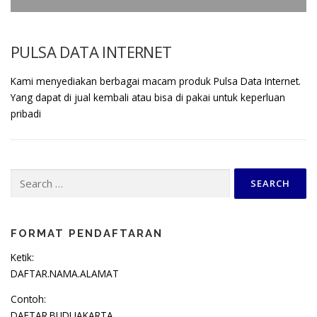
PULSA DATA INTERNET
Kami menyediakan berbagai macam produk Pulsa Data Internet.
Yang dapat di jual kembali atau bisa di pakai untuk keperluan
pribadi
Search
for:
FORMAT PENDAFTARAN
Ketik:
DAFTAR.NAMA.ALAMAT
Contoh:
DAFTAR.BUDI.JAKARTA